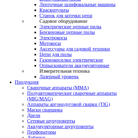
Ленточные шлифовальные машины
Краскопульты
Станок для заточки цепи
Садовое оборудование
Электрические цепные пилы
Бензиновые цепные пилы
Электрокосы
Мотокосы
Аксессуары для садовой техники
Цепи для пилы
Газонокосилки электрические
Опрыскиватели аккумуляторные
Измерительная техника
Лазерный уровень
Продукция
Сварочные аппараты (ММА)
Полуавтоматические сварочные аппараты
(MIG/MAG)
Аппараты аргонодуговой сварки (TIG)
Маски сварщика
Дрели
Сетевые шуруповерты
Аккумуляторные шуруповерты
Перфораторы
Лобзики