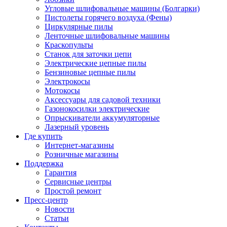
Угловые шлифовальные машины (Болгарки)
Пистолеты горячего воздуха (Фены)
Циркулярные пилы
Ленточные шлифовальные машины
Краскопульты
Станок для заточки цепи
Электрические цепные пилы
Бензиновые цепные пилы
Электрокосы
Мотокосы
Аксессуары для садовой техники
Газонокосилки электрические
Опрыскиватели аккумуляторные
Лазерный уровень
Где купить
Интернет-магазины
Розничные магазины
Поддержка
Гарантия
Сервисные центры
Простой ремонт
Пресс-центр
Новости
Статьи