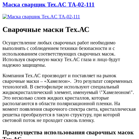
Маска сварщик Tex.AC ТА-02-111
Сварочные маски Тех.АС
Осуществление любых сварочных работ необходимо
выполнять с соблюдением техники безопасности и с
использованием соответствующих сварочных масок.
Используя сварочную маску Тех.АС глаза и лицо будут
надежно защищены.
Компания Тех.АС производит и поставляет на рынок
сварочные маски – «Хамелеон». Это результат современных
технологий. В светофильтре используют специальный
жидкокристаллический элемент, именуемый \"Хамелеоном\".
Это несколько слоев жидких кристаллов, которые
располагаются в области поляризационной пленки. На
момент появления сварочного спектра света, кристаллическая
решетка преобразуется в такую структуру, при которой
световой поток не проходит сквозь пленку.
Преимущества использования сварочных масок