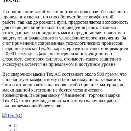
Тех.АС
Использование такой маски не только повышает безопасность
проведения сварки, но способствует более комфортной
работе, так как до розжига дуги, предоставляется возможность
для сварщика видеть область проведения работ. Помимо
этого, данная разновидность маски предоставляет надежную
защиту от инфракрасного и ультрафиолетового излучения. За
счет применения современных технологических процессов,
сварочные маски Тех.АС характеризуются защитной реакцией
в 0,001 секунды. Даже, несмотря на конструкционную
сложность светового фильтра, стоимость такого защитного
аксессуара остается на приемлемом и доступном уровне.
Вес сварочной маски Тех.АС составляет около 500 грамм, что
способствует комфортному и безопасному использованию.
Они изготавливаются на основе особо прочных материалов,
маски данной категории не боятся механического
воздействия. Выбирая маску \"Хамелеон\" торговой марки
Тех.АС, стоит руководствоваться типом сварочных работ,
выполняемых наиболее чаще.