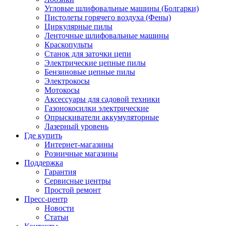
Угловые шлифовальные машины (Болгарки)
Пистолеты горячего воздуха (Фены)
Циркулярные пилы
Ленточные шлифовальные машины
Краскопульты
Станок для заточки цепи
Электрические цепные пилы
Бензиновые цепные пилы
Электрокосы
Мотокосы
Аксессуары для садовой техники
Газонокосилки электрические
Опрыскиватели аккумуляторные
Лазерный уровень
Где купить
Интернет-магазины
Розничные магазины
Поддержка
Гарантия
Сервисные центры
Простой ремонт
Пресс-центр
Новости
Статьи