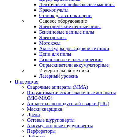
Ленточные шлифовальные машины
Краскопульты
Станок для заточки цепи
Садовое оборудование
Электрические цепные пилы
Бензиновые цепные пилы
Электрокосы
Мотокосы
Аксессуары для садовой техники
Цепи для пилы
Газонокосилки электрические
Опрыскиватели аккумуляторные
Измерительная техника
Лазерный уровень
Продукция
Сварочные аппараты (ММА)
Полуавтоматические сварочные аппараты
(MIG/MAG)
Аппараты аргонодуговой сварки (TIG)
Маски сварщика
Дрели
Сетевые шуруповерты
Аккумуляторные шуруповерты
Перфораторы
Лобзики