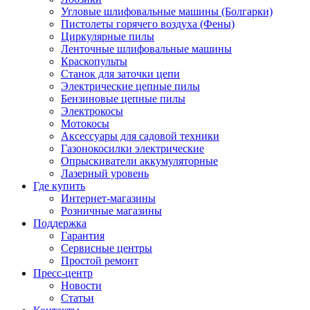
Угловые шлифовальные машины (Болгарки)
Пистолеты горячего воздуха (Фены)
Циркулярные пилы
Ленточные шлифовальные машины
Краскопульты
Станок для заточки цепи
Электрические цепные пилы
Бензиновые цепные пилы
Электрокосы
Мотокосы
Аксессуары для садовой техники
Газонокосилки электрические
Опрыскиватели аккумуляторные
Лазерный уровень
Где купить
Интернет-магазины
Розничные магазины
Поддержка
Гарантия
Сервисные центры
Простой ремонт
Пресс-центр
Новости
Статьи