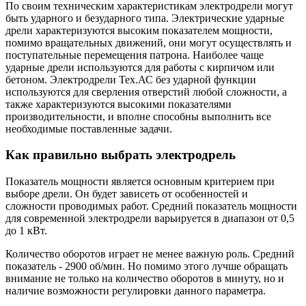
По своим техническим характеристикам электродрели могут
быть ударного и безударного типа. Электрические ударные
дрели характеризуются высоким показателем мощности,
помимо вращательных движений, они могут осуществлять и
поступательные перемещения патрона. Наиболее чаще
ударные дрели используются для работы с кирпичом или
бетоном. Электродрели Тех.АС без ударной функции
используются для сверления отверстий любой сложности, а
также характеризуются высокими показателями
производительности, и вполне способны выполнить все
необходимые поставленные задачи.
Как правильно выбрать электродрель
Показатель мощности является основным критерием при
выборе дрели. Он будет зависеть от особенностей и
сложности проводимых работ. Средний показатель мощности
для современной электродрели варьируется в диапазон от 0,5
до 1 кВт.
Количество оборотов играет не менее важную роль. Средний
показатель - 2900 об/мин. Но помимо этого лучше обращать
внимание не только на количество оборотов в минуту, но и
наличие возможности регулировки данного параметра.