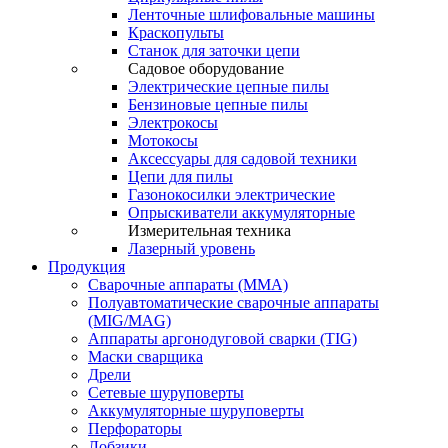
Ленточные шлифовальные машины
Краскопульты
Станок для заточки цепи
Садовое оборудование
Электрические цепные пилы
Бензиновые цепные пилы
Электрокосы
Мотокосы
Аксессуары для садовой техники
Цепи для пилы
Газонокосилки электрические
Опрыскиватели аккумуляторные
Измерительная техника
Лазерный уровень
Продукция
Сварочные аппараты (ММА)
Полуавтоматические сварочные аппараты
(MIG/MAG)
Аппараты аргонодуговой сварки (TIG)
Маски сварщика
Дрели
Сетевые шуруповерты
Аккумуляторные шуруповерты
Перфораторы
Лобзики