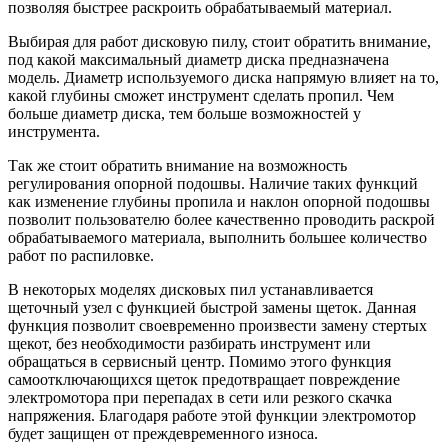
позволяя быстрее раскроить обрабатываемый материал.
Выбирая для работ дисковую пилу, стоит обратить внимание,
под какой максимальный диаметр диска предназначена
модель. Диаметр используемого диска напрямую влияет на то,
какой глубины сможет инструмент сделать пропил. Чем
больше диаметр диска, тем больше возможностей у
инструмента.
Так же стоит обратить внимание на возможность
регулирования опорной подошвы. Наличие таких функций
как изменение глубины пропила и наклон опорной подошвы
позволит пользователю более качественно проводить раскрой
обрабатываемого материала, выполнить большее количество
работ по распиловке.
В некоторых моделях дисковых пил устанавливается
щеточный узел с функцией быстрой замены щеток. Данная
функция позволит своевременно произвести замену стертых
щекот, без необходимости разбирать инструмент или
обращаться в сервисный центр. Помимо этого функция
самоотключающихся щеток предотвращает повреждение
электромотора при перепадах в сети или резкого скачка
напряжения. Благодаря работе этой функции электромотор
будет защищен от преждевременного износа.