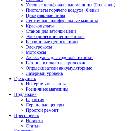
Угловые шлифовальные машины (Болгарки)
Пистолеты горячего воздуха (Фены)
Циркулярные пилы
Ленточные шлифовальные машины
Краскопульты
Станок для заточки цепи
Электрические цепные пилы
Бензиновые цепные пилы
Электрокосы
Мотокосы
Аксессуары для садовой техники
Газонокосилки электрические
Опрыскиватели аккумуляторные
Лазерный уровень
Где купить
Интернет-магазины
Розничные магазины
Поддержка
Гарантия
Сервисные центры
Простой ремонт
Пресс-центр
Новости
Статьи