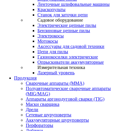
Ленточные шлифовальные машины
Краскопульты
Станок для заточки цепи
Садовое оборудование
Электрические цепные пилы
Бензиновые цепные пилы
Электрокосы
Мотокосы
Аксессуары для садовой техники
Цепи для пилы
Газонокосилки электрические
Опрыскиватели аккумуляторные
Измерительная техника
Лазерный уровень
Продукция
Сварочные аппараты (ММА)
Полуавтоматические сварочные аппараты
(MIG/MAG)
Аппараты аргонодуговой сварки (TIG)
Маски сварщика
Дрели
Сетевые шуруповерты
Аккумуляторные шуруповерты
Перфораторы
Лобзики