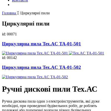
Контакти
Головна
Циркулярні пили
Циркулярні пили
id: 00071
Циркулярна пила Tex.AC ТА-01-501
id: 00142
Циркулярна пила Tex.AC ТА-01-502
Ручні дискові пили Тех.АС
Ручна дискова пила один з електроінструментів, які дуже
необхідні, при проведенні будівельних робіт, де роблять
подовжні або поперечні розпили різних будівельних