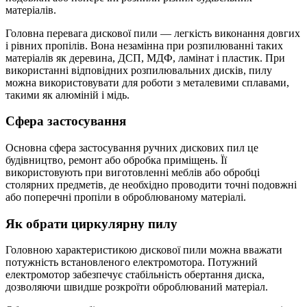
матеріалів.
Головна перевага дискової пили — легкість виконання довгих
і рівних пропілів. Вона незамінна при розпилюванні таких
матеріалів як деревина, ДСП, МДФ, ламінат і пластик. При
використанні відповідних розпилювальних дисків, пилу
можна використовувати для роботи з металевими сплавами,
такими як алюміній і мідь.
Сфера застосування
Основна сфера застосування ручних дискових пил це
будівництво, ремонт або обробка приміщень. Її
використовують при виготовленні меблів або обробці
столярних предметів, де необхідно проводити точні подовжні
або поперечні пропіли в оброблюваному матеріалі.
Як обрати циркулярну пилу
Головною характеристикою дискової пили можна вважати
потужність встановленого електромотора. Потужний
електромотор забезпечує стабільність обертання диска,
дозволяючи швидше розкроїти оброблюваний матеріал.