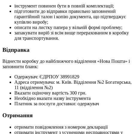
інструмент повинен бути в повній комплектації;
підготовити до відправки правильно заповнений
гарантійний талон і копію документа, що підтверджує
купівлю виробу;
описати на листку папера у вільній формі проблему;
запакувати виріб зі всім вище перерахованим в коробку
для транспортування.
Відправка
Віднести коробку до найближчого відділення «Нова Пошта» і
заповнити бланк:
Одержувач: ЄДРПОУ 38991829
Адреса отримувача: м. Київ. Відділення №2 Богатирська,
11 (відділення №2)
Вказати оціночну вартість 300 грн.
Необхідно вказати назву інструмента
Платник за послуги доставки: одержувач
Отримання
отримати повідомлення з номером декларації
отримати інструмент з усуненими несправностями у