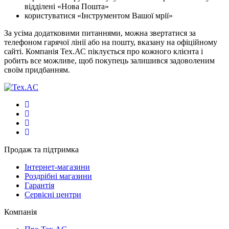
відділені «Нова Пошта»
користуватися «Інструментом Вашої мрії»
За усіма додатковими питаннями, можна звертатися за
телефоном гарячої лінії або на пошту, вказану на офіційному
сайті. Компанія Тех.АС піклується про кожного клієнта і
робить все можливе, щоб покупець залишився задоволеним
своїм придбанням.
Продаж та підтримка
Інтернет-магазини
Роздрібні магазини
Гарантія
Сервісні центри
Компанія