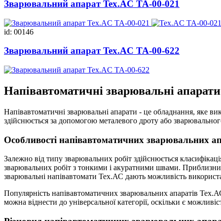
Зварювальний апарат Tex.AC ТА-00-021
id: 00146
Зварювальний апарат Tex.AC ТА-00-622
Напівавтоматичні зварювальні апарат
Напівавтоматичні зварювальні апарати - це обладнання, яке ви
здійснюється за допомогою металевого дроту або зварювальног
Особливості напівавтоматичних зварювальних ап
Залежно від типу зварювальних робіт здійснюється класифікац
зварювальних робіт з тонкими і акуратними швами. Приблизни
зварювальні напівавтомати Тех.АС дають можливість використанн
Популярність напівавтоматичних зварювальних апаратів Тех.АС
можна віднести до універсальної категорії, оскільки є можливіс