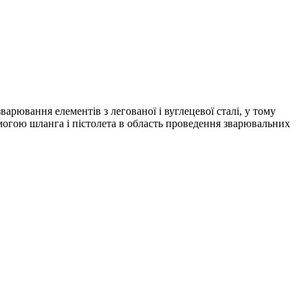
рювання елементів з легованої і вуглецевої сталі, у тому
помогою шланга і пістолета в область проведення зварювальних