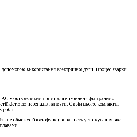
 за допомогою використання електричної дуги. Процес зварки
ех.АС мають великий попит для виконання філігранних
ійкістю до перепадів напруги. Окрім цього, компактні
 робіт.
іяк не обмежує багатофункціональність устаткування, яке
сплавами.