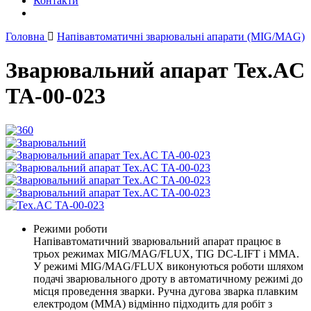
Контакти
Головна
Напівавтоматичні зварювальні апарати (MIG/MAG)
Зварювальний апарат Tex.AC
ТА-00-023
Режими роботи
Напівавтоматичний зварювальний апарат працює в
трьох режимах MIG/MAG/FLUX, TIG DC-LIFT і ММА.
У режимі MIG/MAG/FLUX виконуються роботи шляхом
подачі зварювального дроту в автоматичному режимі до
місця проведення зварки. Ручна дугова зварка плавким
електродом (ММА) відмінно підходить для робіт з