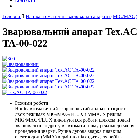
Контакти
Головна
Напівавтоматичні зварювальні апарати (MIG/MAG)
Зварювальний апарат Tex.AC
ТА-00-022
Режими роботи
Напівавтоматичний зварювальний апарат працює в
двох режимах MIG/MAG/FLUX і ММА. У режимі
MIG/MAG/FLUX виконуються роботи шляхом подачі
зварювального дроту в автоматичному режимі до місця
проведення зварки. Ручна дугова зварка плавким
електродом (ММА) відмінно підходить для робіт з