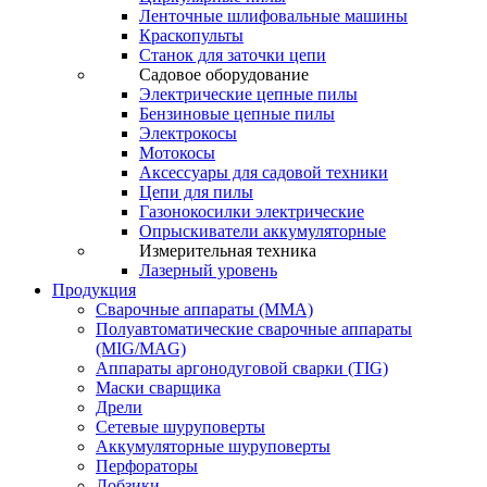
Ленточные шлифовальные машины
Краскопульты
Станок для заточки цепи
Садовое оборудование
Электрические цепные пилы
Бензиновые цепные пилы
Электрокосы
Мотокосы
Аксессуары для садовой техники
Цепи для пилы
Газонокосилки электрические
Опрыскиватели аккумуляторные
Измерительная техника
Лазерный уровень
Продукция
Сварочные аппараты (ММА)
Полуавтоматические сварочные аппараты
(MIG/MAG)
Аппараты аргонодуговой сварки (TIG)
Маски сварщика
Дрели
Сетевые шуруповерты
Аккумуляторные шуруповерты
Перфораторы
Лобзики