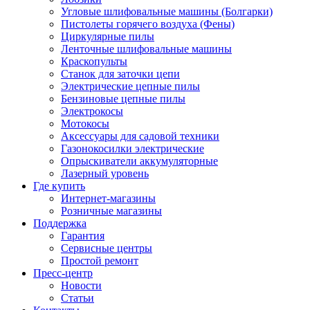
Угловые шлифовальные машины (Болгарки)
Пистолеты горячего воздуха (Фены)
Циркулярные пилы
Ленточные шлифовальные машины
Краскопульты
Станок для заточки цепи
Электрические цепные пилы
Бензиновые цепные пилы
Электрокосы
Мотокосы
Аксессуары для садовой техники
Газонокосилки электрические
Опрыскиватели аккумуляторные
Лазерный уровень
Где купить
Интернет-магазины
Розничные магазины
Поддержка
Гарантия
Сервисные центры
Простой ремонт
Пресс-центр
Новости
Статьи