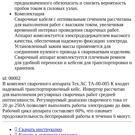
предназначенного обезопасить и снизить вероятность
пробоя током в силовых узлах.
Комплектация
Сварочные кабеля с оптимальным сечением рассчитаны
для выполнения работ с высоким током, увеличивая
временной интервал проведения сварочных работ.
Аппарат комплектуется электрододержателем высокого
качества, обеспечивая надежную фиксацию электрода.
Установленный зажим массы применяется для
соединения нулевого провода к свариваемым изделиям.
Сварочный аппарат комплектуется плечевым ремнем
для удобной переноски и кейсом для транспортировки и
хранения.
id: 00002
В комплект сварочного аппарата Тех.АС ТА-00-005 К входит
надежный транспортировочный кейс. Инвертор рассчитан
для выполнения регулярных сварочных работ средней
интенсивности. Регулируемый диапазон сварочного тока от
20 до 250А позволяет выполнять работы электродами до 4мм.
Рабочий цикл аппарата составляет 60%, что означает
продолжительность беспрерывной работы в течении 6 минут.
Скачать инструкцию
Купить в интернет-магазине