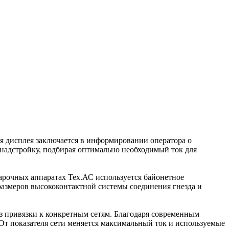
я дисплея заключается в информировании оператора о
адстройку, подбирая оптимально необходимый ток для
арочных аппаратах Тех.АС используется байонетное
размеров высококонтактной системы соединения гнезда и
з привязки к конкретным сетям. Благодаря современным
От показателя сети меняется максимальный ток и используемые