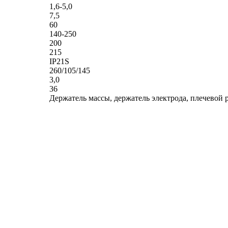
1,6-5,0
7,5
60
140-250
200
215
IP21S
260/105/145
3,0
36
Держатель массы, держатель электрода, плечевой 