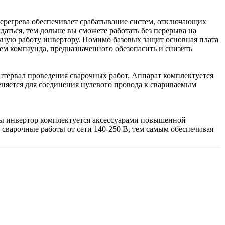
перегрева обеспечивает срабатывание систем, отключающих
даться, тем дольше вы сможете работать без перерыва на
жную работу инвертору. Помимо базовых защит основная плата
м компаунда, предназначенного обезопасить и снизить
нтервал проведения сварочных работ. Аппарат комплектуется
няется для соединения нулевого провода к свариваемым
ты инвертор комплектуется аксессуарами повышенной
сварочные работы от сети 140-250 В, тем самым обеспечивая