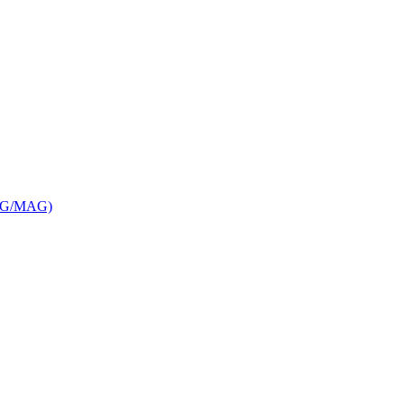
MIG/MAG)