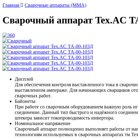
Главная
Сварочные аппараты (ММА)
Сварочный аппарат Tex.AC Т
Дисплей
Для обеспечения контроля выставленного тока в свароч
выставленном ампераже. Для начинающих сварщиков ото
сварочных работ.
Байонеты
При работе со сварочным оборудованием важную роль игр
соединение. Данный тип быстрого и надёжного соединени
штекера зависит токопроводимость инвертора.
Номинальное напряжение
Сварочный аппарат полноценно выполняет работы от нап
технологиям используемых в сварочных аппаратах тм Тех