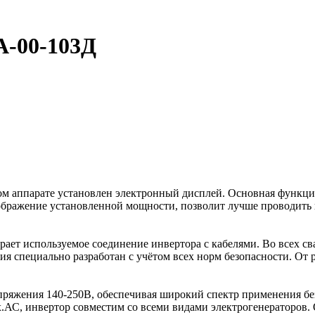
А-00-103Д
ном аппарате установлен электронный дисплей. Основная функци
бражение установленной мощности, позволит лучше проводить н
ает используемое соединение инвертора с кабелями. Во всех св
я специально разработан с учётом всех норм безопасности. От 
ряжения 140-250В, обеспечивая широкий спектр применения бе
.АС, инвертор совместим со всеми видами электрогенераторов. 