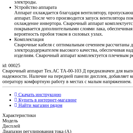
электроды.
Устройство аппарата
Аппарат охлаждается благодаря вентилятору, пропускающ
аппарат. После чего производится запуск вентилятора пок
охлаждение инвертора. Сварочный аппарат комплектуетс
покрывается дополнительными слоями лака, обеспечивая
вероятность пробоя током в силовых узлах.
Комплектация
Сварочные кабеля с оптимальным сечением рассчитаны д
электрододержателем высокого качества, обеспечивая н
изделиям. Сварочный аппарат комплектуется плечевым р
id: 00025
Сварочный аппарат Тех.АС ТА-00-103 Д предназначен для вып
надежности. Наличие на передней панели дисплея, добавляет 
оператору комфортную работу в местах с малым напряжением.
Скачать инструкцию
Купить в интернет-магазине
Найти магазин рядом
Характеристики
Модель
Дисплей
Диапазон регулирования тока (А)