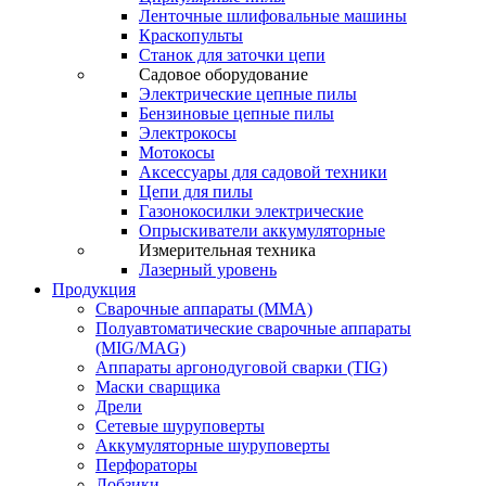
Ленточные шлифовальные машины
Краскопульты
Станок для заточки цепи
Садовое оборудование
Электрические цепные пилы
Бензиновые цепные пилы
Электрокосы
Мотокосы
Аксессуары для садовой техники
Цепи для пилы
Газонокосилки электрические
Опрыскиватели аккумуляторные
Измерительная техника
Лазерный уровень
Продукция
Сварочные аппараты (ММА)
Полуавтоматические сварочные аппараты
(MIG/MAG)
Аппараты аргонодуговой сварки (TIG)
Маски сварщика
Дрели
Сетевые шуруповерты
Аккумуляторные шуруповерты
Перфораторы
Лобзики