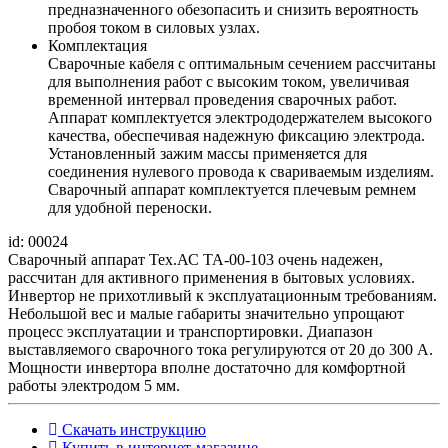
предназначенного обезопасить и снизить вероятность
пробоя током в силовых узлах.
Комплектация
Сварочные кабеля с оптимальным сечением рассчитаны
для выполнения работ с высоким током, увеличивая
временной интервал проведения сварочных работ.
Аппарат комплектуется электрододержателем высокого
качества, обеспечивая надежную фиксацию электрода.
Установленный зажим массы применяется для
соединения нулевого провода к свариваемым изделиям.
Сварочный аппарат комплектуется плечевым ремнем
для удобной переноски.
id: 00024
Сварочный аппарат Тех.АС ТА-00-103 очень надежен,
рассчитан для активного применения в бытовых условиях.
Инвертор не прихотливый к эксплуатационным требованиям.
Небольшой вес и малые габариты значительно упрощают
процесс эксплуатации и транспортировки. Диапазон
выставляемого сварочного тока регулируются от 20 до 300 А.
Мощности инвертора вполне достаточно для комфортной
работы электродом 5 мм.
Скачать инструкцию
Купить в интернет-магазине