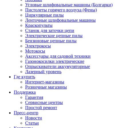
Угловые шлифовальные машины (Болгарки)
Пистолеты горячего воздуха (Фены)
Циркулярные пилы
Ленточные шлифовальные машины
Краскопульты
Станок для заточки цепи
Электрические цепные пилы
Бензиновые цепные пилы
Электрокосы
Мотокосы
Аксессуары для садовой техники
Газонокосилки электрические
Опрыскиватели аккумуляторные
Лазерный уровень
Где купить
Интернет-магазины
Розничные магазины
Поддержка
Гарантия
Сервисные центры
Простой ремонт
Пресс-центр
Новости
Статьи