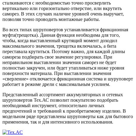
сталкиваются с необходимостью точно просверлить
вертикально или горизонтально отверстие, или вкрутить
саморез. В этих случаях наличие уровней очень выручает,
позволяя точно проводить монтажные работы.
Во всех типах шуруповертов устанавливается фрикционная
муфта(трещотка). Данная функция необходима для того,
чтобы, когда выставленный крутящий момент доходил
максимального значения, трещотка включалась, а бита
переставала крутиться. Поэтому важно, для каждой длины
самореза подбирать свое значение регулировки. При
неправильном выставлении значения саморез не будет
полностью закручен, или будет утапливаться ниже уровня
поверхности материала. При выставлении значения
«сверление» отключается фрикционная система и шуруповерт
работает в режиме дрели с максимальным усилием.
Представленный ассортимент аккумуляторных и сетевых
шуруповертов Тех.АС позволит покупателю подобрать
необходимый инструмент, относительно личных
предпочтений и требований к приобретаемому изделию. В
модельном ряде представлены шуруповерты как для бытового
применения, так и для интенсивного использования.