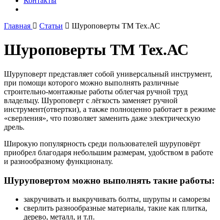
Контакты
Главная
Статьи
Шуроповерты ТМ Тех.АС
Шуроповерты ТМ Тех.АС
Шуруповерт представляет собой универсальный инструмент,
при помощи которого можно выполнять различные
строительно-монтажные работы облегчая ручной труд
владельцу. Шуроповерт с лёгкость заменяет ручной
инструмент(отвертки), а также полноценно работает в режиме
«сверления», что позволяет заменить даже электрическую
дрель.
Широкую популярность среди пользователей шуруповёрт
приобрел благодаря небольшим размерам, удобством в работе
и разнообразному функционалу.
Шуруповертом можно выполнять такие работы:
закручивать и выкручивать болты, шурупы и саморезы
сверлить разнообразные материалы, такие как плитка,
дерево, металл, и т.п.