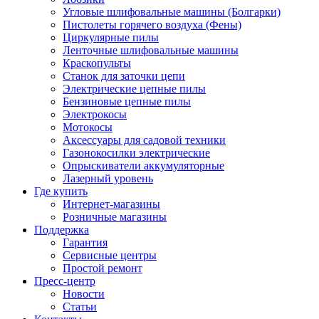
Угловые шлифовальные машины (Болгарки)
Пистолеты горячего воздуха (Фены)
Циркулярные пилы
Ленточные шлифовальные машины
Краскопульты
Станок для заточки цепи
Электрические цепные пилы
Бензиновые цепные пилы
Электрокосы
Мотокосы
Аксессуары для садовой техники
Газонокосилки электрические
Опрыскиватели аккумуляторные
Лазерный уровень
Где купить
Интернет-магазины
Розничные магазины
Поддержка
Гарантия
Сервисные центры
Простой ремонт
Пресс-центр
Новости
Статьи