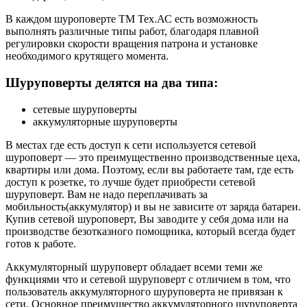
В каждом шуроповерте ТМ Тех.АС есть возможность
выполнять различные типы работ, благодаря плавной
регулировки скорости вращения патрона и установке
необходимого крутящего момента.
Шуруповерты делятся на два типа:
сетевые шуруповерты
аккумуляторные шуруповерты
В местах где есть доступ к сети используется сетевой
шуроповерт — это преимущественно производственные цеха,
квартиры или дома. Поэтому, если вы работаете там, где есть
доступ к розетке, то лучше будет приобрести сетевой
шуруповерт. Вам не надо переплачивать за
мобильность(аккумулятор) и вы не зависите от заряда батареи.
Купив сетевой шуроповерт, Вы заводите у себя дома или на
производстве безотказного помощника, который всегда будет
готов к работе.
Аккумуляторный шуруповерт обладает всеми теми же
функциями что и сетевой шуруповерт с отличием в том, что
пользователь аккумуляторного шуруповерта не привязан к
сети. Основное преимущество аккумуляторного шуруповерта