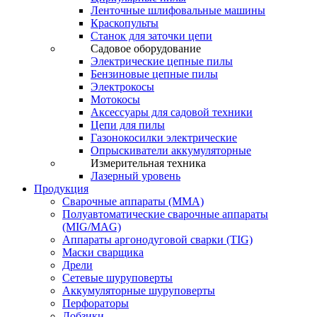
Ленточные шлифовальные машины
Краскопульты
Станок для заточки цепи
Садовое оборудование
Электрические цепные пилы
Бензиновые цепные пилы
Электрокосы
Мотокосы
Аксессуары для садовой техники
Цепи для пилы
Газонокосилки электрические
Опрыскиватели аккумуляторные
Измерительная техника
Лазерный уровень
Продукция
Сварочные аппараты (ММА)
Полуавтоматические сварочные аппараты
(MIG/MAG)
Аппараты аргонодуговой сварки (TIG)
Маски сварщика
Дрели
Сетевые шуруповерты
Аккумуляторные шуруповерты
Перфораторы
Лобзики