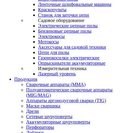
Ленточные шлифовальные машины
Краскопульты
Станок для заточки цепи
Садовое оборудование
Электрические цепные пилы
Бензиновые цепные пилы
Электрокосы
Мотокосы
Аксессуары для садовой техники
Цепи для пилы
Газонокосилки электрические
Опрыскиватели аккумуляторные
Измерительная техника
Лазерный уровень
Продукция
Сварочные аппараты (ММА)
Полуавтоматические сварочные аппараты
(MIG/MAG)
Аппараты аргонодуговой сварки (TIG)
Маски сварщика
Дрели
Сетевые шуруповерты
Аккумуляторные шуруповерты
Перфораторы
Лобзики