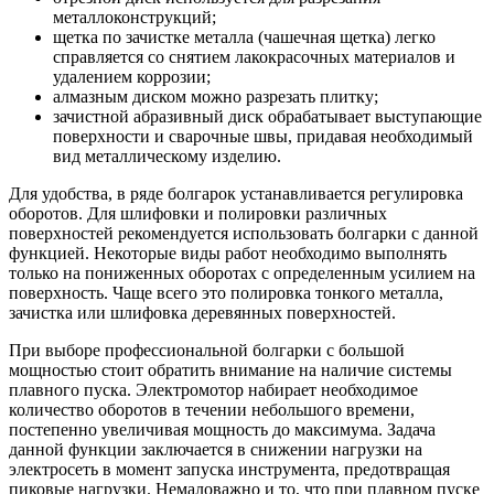
металлоконструкций;
щетка по зачистке металла (чашечная щетка) легко
справляется со снятием лакокрасочных материалов и
удалением коррозии;
алмазным диском можно разрезать плитку;
зачистной абразивный диск обрабатывает выступающие
поверхности и сварочные швы, придавая необходимый
вид металлическому изделию.
Для удобства, в ряде болгарок устанавливается регулировка
оборотов. Для шлифовки и полировки различных
поверхностей рекомендуется использовать болгарки с данной
функцией. Некоторые виды работ необходимо выполнять
только на пониженных оборотах с определенным усилием на
поверхность. Чаще всего это полировка тонкого металла,
зачистка или шлифовка деревянных поверхностей.
При выборе профессиональной болгарки с большой
мощностью стоит обратить внимание на наличие системы
плавного пуска. Электромотор набирает необходимое
количество оборотов в течении небольшого времени,
постепенно увеличивая мощность до максимума. Задача
данной функции заключается в снижении нагрузки на
электросеть в момент запуска инструмента, предотвращая
пиковые нагрузки. Немаловажно и то, что при плавном пуске