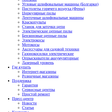
Угловые шлифовальные машины (Болгарки)
Пистолеты горячего воздуха (Фены)
Циркулярные пилы
Ленточные шлифовальные машины
Краскопульты
Станок для заточки цепи
Электрические цепные пилы
Бензиновые цепные пилы
Электрокосы
Мотокосы
Аксессуары для садовой техники
Газонокосилки электрические
Опрыскиватели аккумуляторные
Лазерный уровень
Где купить
Интернет-магазины
Розничные магазины
Поддержка
Гарантия
Сервисные центры
Простой ремонт
Пресс-центр
Новости
Статьи