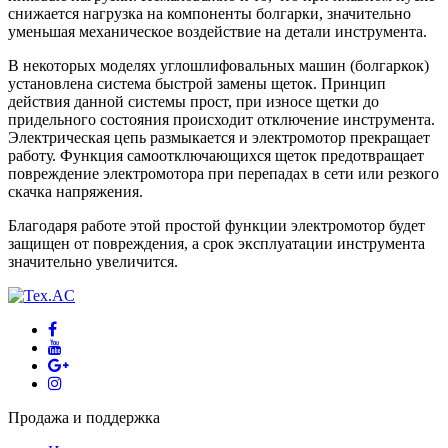
снижается нагрузка на компоненты болгарки, значительно
уменьшая механическое воздействие на детали инструмента.
В некоторых моделях углошлифовальных машин (болгаркок)
установлена система быстрой замены щеток. Принцип
действия данной системы прост, при износе щетки до
придельного состояния происходит отключение инструмента.
Электрическая цепь размыкается и электромотор прекращает
работу. Функция самоотключающихся щеток предотвращает
повреждение электромотора при перепадах в сети или резкого
скачка напряжения.
Благодаря работе этой простой функции электромотор будет
защищен от повреждения, а срок эксплуатации инструмента
значительно увеличится.
Продажа и поддержка