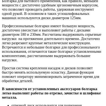
Болгарка для бытового применения, как правило, меньшей
мощности с достаточно удобным эргономичным корпусом,
что позволяет проводить работы, удерживая инструмент
одной рукой. В основном в таких углошлифовальных
машинах используются диски диаметром 125мм.
Профессиональные болгарки имеют большую мощность,
достаточно увесистые и выполняют работы с дисками
диаметром 180 и 230мм. Рассчитаны выдерживать серьезные
нагрузки на протяжении длительного времени. Достаточно
легко разрезают крупные металлические конструкции.
Встречаются и небольшие болгарки для профессионального
использования, отличаются такие болгарки установленными
компонентами, рассчитанными выдерживать большие
нагрузки.
Простая система крепления насадок и дисков позволяет
быстро менять используемую оснастку. Данная функция
поможет оператору минимизировать затраченное время для
обработки деталей.
В зависимости от установленных аксессуаров болгарка
легко выполнит работы по отрезке, зачистке и шлифовке
металла.
отрезной диск используется для разрезания