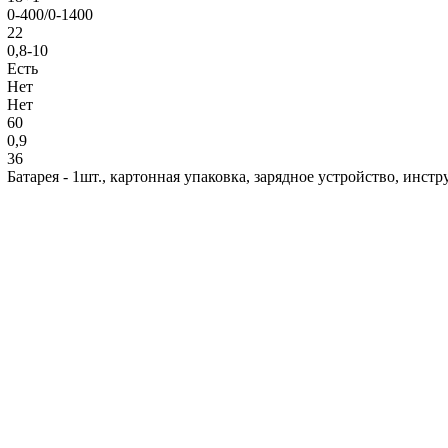
0-400/0-1400
22
0,8-10
Есть
Нет
Нет
60
0,9
36
Батарея - 1шт., картонная упаковка, зарядное устройство, инст