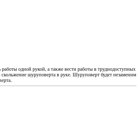
работы одной рукой, а также вести работы в труднодоступных
я скольжение шуруповерта в руке. Шуруповерт будет незаменим
верта.