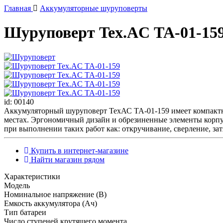
Главная
Аккумуляторные шуруповерты
Шуруповерт Tex.AC ТА-01-15
id: 00140
Аккумуляторный шуруповерт ТехАС TA-01-159 имеет компактный
местах. Эргономичный дизайн и обрезиненные элементы корпус
при выполнении таких работ как: откручивание, сверление, за
Купить в интернет-магазине
Найти магазин рядом
Характеристики
Модель
Номинальное напряжение (В)
Емкость аккумулятора (Ач)
Тип батареи
Число ступеней крутящего момента