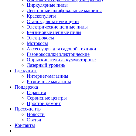
Циркулярные пилы
Ленточные шлифовальные машины
Краскопульты
Станок для заточки цепи
Электрические цепные пилы
Бензиновые цепные пилы
Электрокосы
Мотокосы
Аксессуары для садовой техники
Газонокосилки электрические
Опрыскиватели аккумуляторные
Лазерный уровень
Где купить
Интернет-магазины
Розничные магазины
Поддержка
Гарантия
Сервисные центры
Простой ремонт
Пресс-центр
Новости
Статьи
Контакты