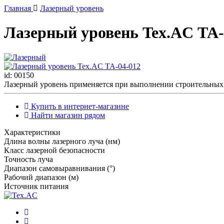
Главная
Лазерный уровень
Лазерный уровень Tex.AC ТА-
id: 00150
Лазерный уровень применяется при выполнении строительных 
Купить в интернет-магазине
Найти магазин рядом
Характеристики
Длина волны лазерного луча (нм)
Класс лазерной безопасности
Точность луча
Диапазон самовыравнивания (°)
Рабочий диапазон (м)
Источник питания