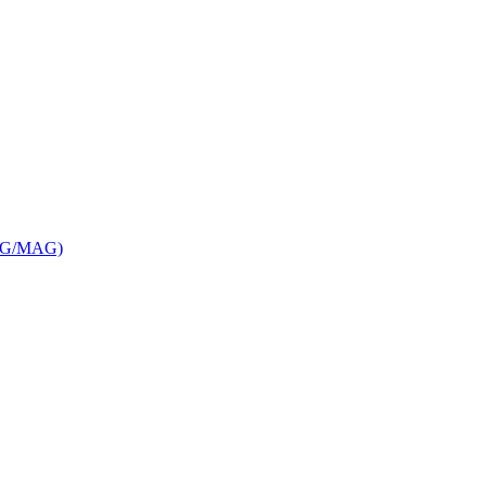
MIG/MAG)