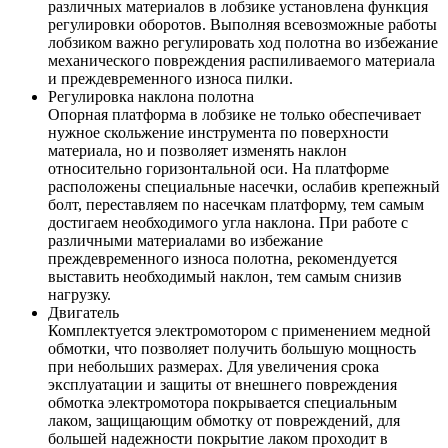
различных материалов в лобзике установлена функция
регулировки оборотов. Выполняя всевозможные работы
лобзиком важно регулировать ход полотна во избежание
механического повреждения распиливаемого материала
и преждевременного износа пилки.
Регулировка наклона полотна
Опорная платформа в лобзике не только обеспечивает
нужное скольжение инструмента по поверхности
материала, но и позволяет изменять наклон
относительно горизонтальной оси. На платформе
расположены специальные насечки, ослабив крепежный
болт, переставляем по насечкам платформу, тем самым
достигаем необходимого угла наклона. При работе с
различными материалами во избежание
преждевременного износа полотна, рекомендуется
выставить необходимый наклон, тем самым снизив
нагрузку.
Двигатель
Комплектуется электромотором с применением медной
обмотки, что позволяет получить большую мощность
при небольших размерах. Для увеличения срока
эксплуатации и защиты от внешнего повреждения
обмотка электромотора покрывается специальным
лаком, защищающим обмотку от повреждений, для
большей надежности покрытие лаком проходит в