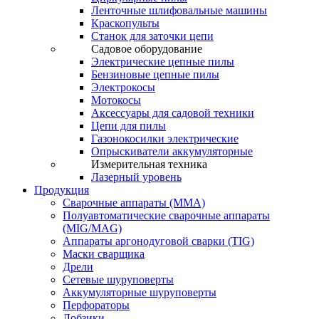
Ленточные шлифовальные машины
Краскопульты
Станок для заточки цепи
Садовое оборудование
Электрические цепные пилы
Бензиновые цепные пилы
Электрокосы
Мотокосы
Аксессуары для садовой техники
Цепи для пилы
Газонокосилки электрические
Опрыскиватели аккумуляторные
Измерительная техника
Лазерный уровень
Продукция
Сварочные аппараты (ММА)
Полуавтоматические сварочные аппараты
(MIG/MAG)
Аппараты аргонодуговой сварки (TIG)
Маски сварщика
Дрели
Сетевые шуруповерты
Аккумуляторные шуруповерты
Перфораторы
Лобзики