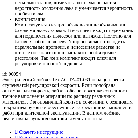
несколько этапов, помимо защиты уменьшается
вероятность отслоения лака и уменьшается вероятность
пробоя током.
Комплектация
Комплектуется электролобзик всеми необходимыми
базовыми аксессуарами. В комплект входит переходник
для подключения пылесоса или вытяжки. Полотно для
базовых работ по дереву. Упор позволяет проводить
параллельные пропилы, а нанесенная разметка на
штанге позволит точно выставить необходимое
расстояние. Так же в комплект входит ключ для
регулировки опорной подошвы.
id: 00054
Электрический лобзик Тех.АС ТА-01-031 оснащен шести
ступенчатой регулировкой скорости. Если подобрана
оптимальная скорость, лобзик обеспечивает качественное и
точное выполнение операций по распилу различных
материалов. Эргономичный корпус в сочетании с резиновым
покрытием рукоятки обеспечивает эффективное выполнение
работ при длительной эксплуатации. В данном лобзике
реализована функция быстрой замены полотна.
Скачать инструкцию
Купить в интернет-магазине