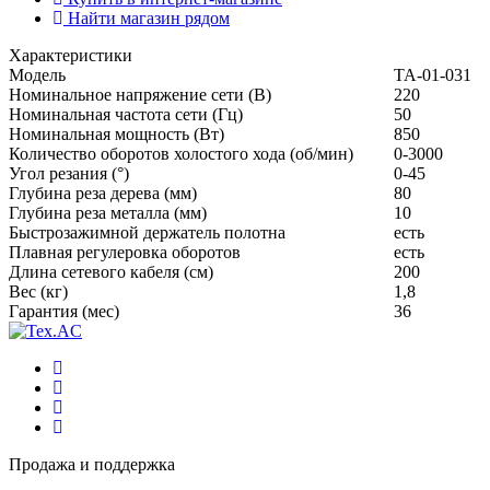
Найти магазин рядом
Характеристики
Модель
ТА-01-031
Номинальное напряжение сети (В)
220
Номинальная частота сети (Гц)
50
Номинальная мощность (Вт)
850
Количество оборотов холостого хода (об/мин)
0-3000
Угол резания (°)
0-45
Глубина реза дерева (мм)
80
Глубина реза металла (мм)
10
Быстрозажимной держатель полотна
есть
Плавная регулеровка оборотов
есть
Длина сетевого кабеля (см)
200
Вес (кг)
1,8
Гарантия (мес)
36
Продажа и поддержка