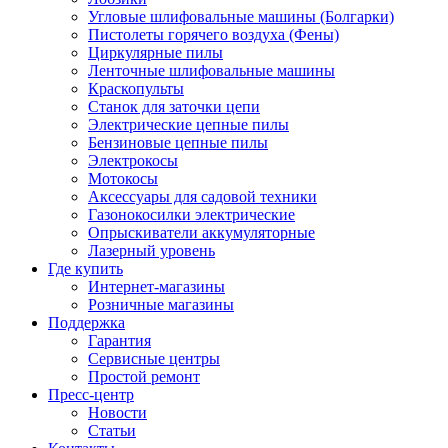
Угловые шлифовальные машины (Болгарки)
Пистолеты горячего воздуха (Фены)
Циркулярные пилы
Ленточные шлифовальные машины
Краскопульты
Станок для заточки цепи
Электрические цепные пилы
Бензиновые цепные пилы
Электрокосы
Мотокосы
Аксессуары для садовой техники
Газонокосилки электрические
Опрыскиватели аккумуляторные
Лазерный уровень
Где купить
Интернет-магазины
Розничные магазины
Поддержка
Гарантия
Сервисные центры
Простой ремонт
Пресс-центр
Новости
Статьи