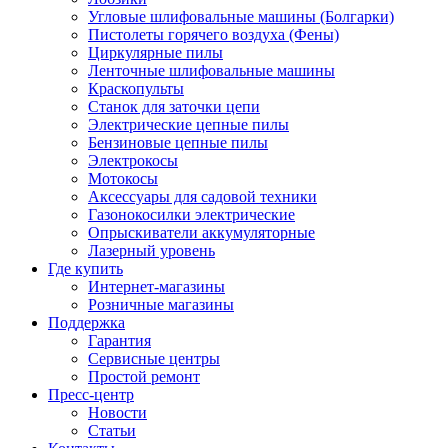
Угловые шлифовальные машины (Болгарки)
Пистолеты горячего воздуха (Фены)
Циркулярные пилы
Ленточные шлифовальные машины
Краскопульты
Станок для заточки цепи
Электрические цепные пилы
Бензиновые цепные пилы
Электрокосы
Мотокосы
Аксессуары для садовой техники
Газонокосилки электрические
Опрыскиватели аккумуляторные
Лазерный уровень
Где купить
Интернет-магазины
Розничные магазины
Поддержка
Гарантия
Сервисные центры
Простой ремонт
Пресс-центр
Новости
Статьи