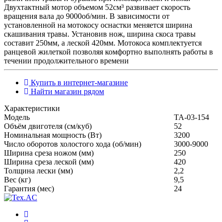
Двухтактный мотор объемом 52см³ развивает скорость
вращения вала до 9000об/мин. В зависимости от
установленной на мотокосу оснастки меняется ширина
скашивания травы. Установив нож, ширина скоса травы
составит 250мм, а леской 420мм. Мотокоса комплектуется
ранцевой жилеткой позволяя комфортно выполнять работы в
течении продолжительного времени
Купить в интернет-магазине
Найти магазин рядом
Характеристики
Модель
ТА-03-154
Объём двиготеля (см/куб)
52
Номинальная мощность (Вт)
3200
Число оборотов холостого хода (об/мин)
3000-9000
Ширина среза ножом (мм)
250
Ширина среза леской (мм)
420
Толщина лески (мм)
2,2
Вес (кг)
9,5
Гарантия (мес)
24