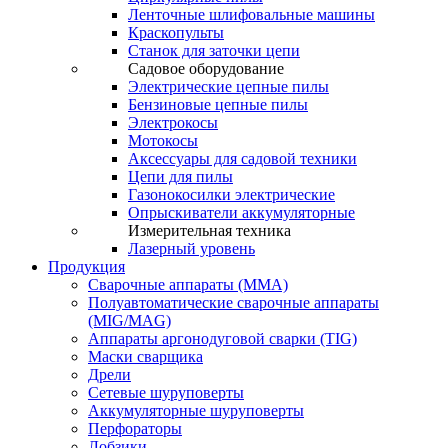
Ленточные шлифовальные машины
Краскопульты
Станок для заточки цепи
Садовое оборудование
Электрические цепные пилы
Бензиновые цепные пилы
Электрокосы
Мотокосы
Аксессуары для садовой техники
Цепи для пилы
Газонокосилки электрические
Опрыскиватели аккумуляторные
Измерительная техника
Лазерный уровень
Продукция
Сварочные аппараты (ММА)
Полуавтоматические сварочные аппараты
(MIG/MAG)
Аппараты аргонодуговой сварки (TIG)
Маски сварщика
Дрели
Сетевые шуруповерты
Аккумуляторные шуруповерты
Перфораторы
Лобзики