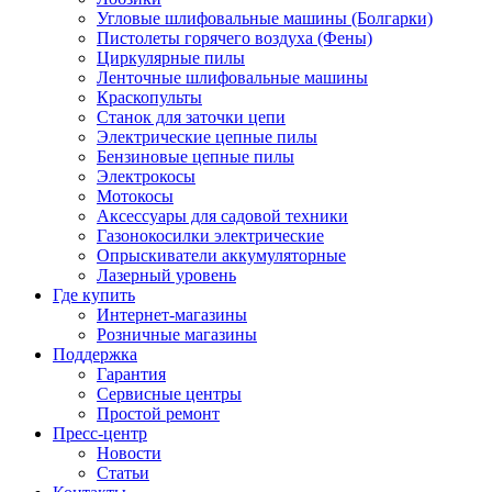
Угловые шлифовальные машины (Болгарки)
Пистолеты горячего воздуха (Фены)
Циркулярные пилы
Ленточные шлифовальные машины
Краскопульты
Станок для заточки цепи
Электрические цепные пилы
Бензиновые цепные пилы
Электрокосы
Мотокосы
Аксессуары для садовой техники
Газонокосилки электрические
Опрыскиватели аккумуляторные
Лазерный уровень
Где купить
Интернет-магазины
Розничные магазины
Поддержка
Гарантия
Сервисные центры
Простой ремонт
Пресс-центр
Новости
Статьи