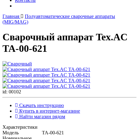
Контакты
Главная
Полуавтоматические сварочные аппараты
(MIG/MAG)
Сварочный аппарат Tex.AC
ТА-00-621
id: 00102
Скачать инструкцию
Купить в интернет-магазине
Найти магазин рядом
Характеристики
Модель
ТА-00-621
Номинальное