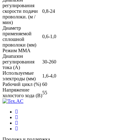
регулирования
скорости подачи
0,8-24
проволоки. (м /
мин)
Диаметр
применяемой
0,6-1,0
сплошной
проволоки (мм)
Режим ММА
Диапазон
регулирования
30-260
тока (А)
Используемые
1,6-4,0
электроды (мм)
Рабочий цикл (%)
60
Напряжение
55
холостого хода (В)
Продажа и поддержка