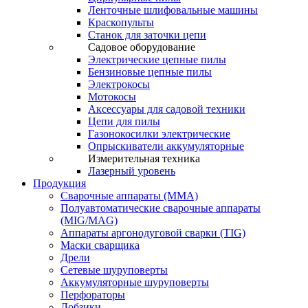
Ленточные шлифовальные машины
Краскопульты
Станок для заточки цепи
Садовое оборудование
Электрические цепные пилы
Бензиновые цепные пилы
Электрокосы
Мотокосы
Аксессуары для садовой техники
Цепи для пилы
Газонокосилки электрические
Опрыскиватели аккумуляторные
Измерительная техника
Лазерный уровень
Продукция
Сварочные аппараты (ММА)
Полуавтоматические сварочные аппараты
(MIG/MAG)
Аппараты аргонодуговой сварки (TIG)
Маски сварщика
Дрели
Сетевые шуруповерты
Аккумуляторные шуруповерты
Перфораторы
Лобзики