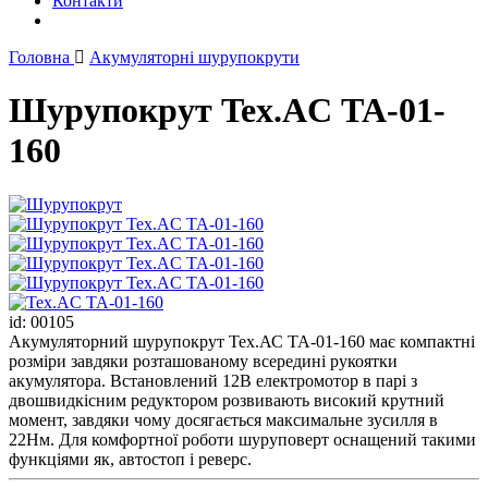
Контакти
Головна
Акумуляторні шурупокрути
Шурупокрут Tex.AC ТА-01-
160
id: 00105
Акумуляторний шурупокрут Тех.АС ТА-01-160 має компактні
розміри завдяки розташованому всередині рукоятки
акумулятора. Встановлений 12В електромотор в парі з
двошвидкісним редуктором розвивають високий крутний
момент, завдяки чому досягається максимальне зусилля в
22Нм. Для комфортної роботи шуруповерт оснащений такими
функціями як, автостоп і реверс.