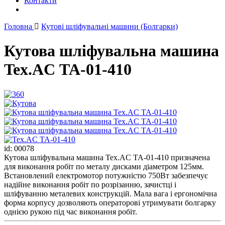
Контакти
Головна
Кутові шліфувальні машини (Болгарки)
Кутова шліфувальна машина
Tex.AC ТА-01-410
id: 00078
Кутова шліфувальна машина Tex.AC ТА-01-410 призначена
для виконання робіт по металу дисками діаметром 125мм.
Встановлений електромотор потужністю 750Вт забезпечує
надійне виконання робіт по розрізанню, зачистці і
шліфуванню металевих конструкцій. Мала вага і ергономічна
форма корпусу дозволяють операторові утримувати болгарку
однією рукою під час виконання робіт.