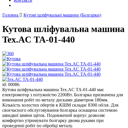
Контакти
Головна
Кутові шліфувальні машини (Болгарки)
Кутова шліфувальна машина
Tex.AC ТА-01-440
id: 00086
Кутова шліфувальна машина Tex.AC ТА-01-440 має
електромотор з потужністю 2200Вт. Болгарка призначена для
виконання робіт по металу дисками діаметром 180мм.
Кількість холостих обертів в КШМ складає 8300 об/хв. Для
своєчасного обслуговування болгарка оснащена системою
швидкої заміни щіток. Подовжений корпус дозволяє
комфортно утримувати болгарку двома руками при
проведенні робіт по обробці металу.