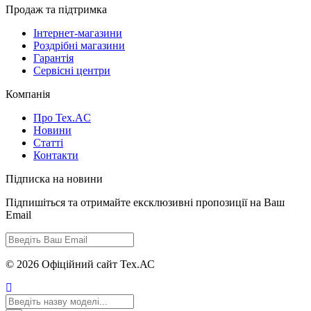
Продаж та підтримка
Інтернет-магазини
Роздрібні магазини
Гарантія
Сервісні центри
Компанія
Про Tex.AC
Новини
Статті
Контакти
Підписка на новини
Підпишіться та отримайте ексклюзивні пропозиції на Ваш
Email
© 2026 Офіційний сайт Тех.АС