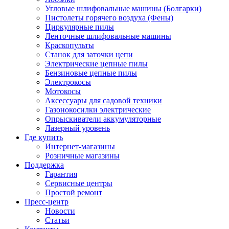
Угловые шлифовальные машины (Болгарки)
Пистолеты горячего воздуха (Фены)
Циркулярные пилы
Ленточные шлифовальные машины
Краскопульты
Станок для заточки цепи
Электрические цепные пилы
Бензиновые цепные пилы
Электрокосы
Мотокосы
Аксессуары для садовой техники
Газонокосилки электрические
Опрыскиватели аккумуляторные
Лазерный уровень
Где купить
Интернет-магазины
Розничные магазины
Поддержка
Гарантия
Сервисные центры
Простой ремонт
Пресс-центр
Новости
Статьи