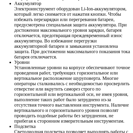
Аккумулятор
Электроинструмент оборудован Li-Ion-аккумулятором,
который легко снимается от нажатия кнопки. Чтобы
избежать перезарядки или перегревания батареи,
предусмотрена специальная защита аккумулятора. При
достижении максимального уровня зарядки, батарея
отключается, предотвращая преждевременный износ
аккумулятора. Во избежание перегрузки
аккумуляторной батареи и замыкания установлена
защита. При достижении максимального показания тока
батарея отключается.
Уровни
Установленные уровни на корпусе обеспечивают точное
проведения работ, требующих горизонтальное или
вертикальное расположение шуруповерта. Многие
операторы сталкивались с необходимостью просверлить
отверстие или вкрутить саморез строго по
горизонтальной или вертикальной оси, не имея уровня,
выполнение таких работ было затруднено из-за
отсутствия точного выставления инструмента. Наличие
вертикального и горизонтального уровня позволят
проводить подобные работы без затруднения, не
прибегая к сторонним измерительным инструментам.
Подсветка
Светодиодная подсветка позволяет выполнять работы с