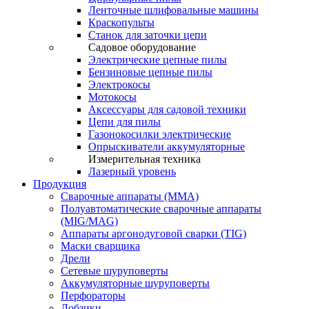
Ленточные шлифовальные машины
Краскопульты
Станок для заточки цепи
Садовое оборудование
Электрические цепные пилы
Бензиновые цепные пилы
Электрокосы
Мотокосы
Аксессуары для садовой техники
Цепи для пилы
Газонокосилки электрические
Опрыскиватели аккумуляторные
Измерительная техника
Лазерный уровень
Продукция
Сварочные аппараты (ММА)
Полуавтоматические сварочные аппараты
(MIG/MAG)
Аппараты аргонодуговой сварки (TIG)
Маски сварщика
Дрели
Сетевые шуруповерты
Аккумуляторные шуруповерты
Перфораторы
Лобзики