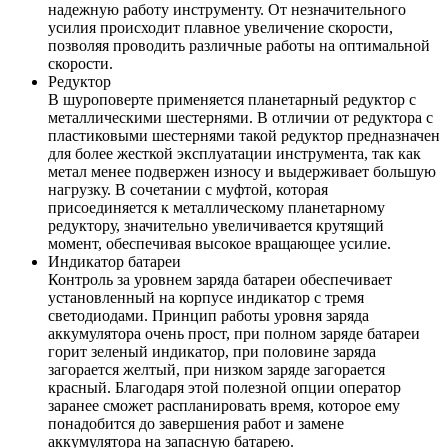
надежную работу инструменту. От незначительного
усилия происходит плавное увеличение скорости,
позволяя проводить различные работы на оптимальной
скорости.
Редуктор
В шуроповерте применяется планетарный редуктор с
металлическими шестернями. В отличии от редуктора с
пластиковыми шестернями такой редуктор предназначен
для более жесткой эксплуатации инструмента, так как
метал менее подвержен износу и выдерживает большую
нагрузку. В сочетании с муфтой, которая
присоединяется к металлическому планетарному
редуктору, значительно увеличивается крутящий
момент, обеспечивая высокое вращающее усилие.
Индикатор батареи
Контроль за уровнем заряда батареи обеспечивает
установленный на корпусе индикатор с тремя
светодиодами. Принцип работы уровня заряда
аккумулятора очень прост, при полном заряде батареи
горит зеленый индикатор, при половине заряда
загорается желтый, при низком заряде загорается
красный. Благодаря этой полезной опции оператор
заранее сможет распланировать время, которое ему
понадобится до завершения работ и замене
аккумулятора на запасную батарею.