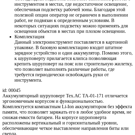
инструментом в местах, где недостаточное освещение,
обеспечивая подсветку рабочей зоны. Благодаря этой
полезной опции оператор не ограничен в выполнении
работ, не подвязан к определенным условиям. В
некоторых ситуациях подсветку можно применять для
освещения объектов в местах при плохом освещении.
Комплектация
Данный электроинструмент поставляется в картонной
упаковке. В базовую комплектацию входит штатное
зарядное устройство и один аккумулятор. Помимо этого,
к шуруповерту прилагается клипса позволяющая
крепить шуруповерт на пояс или строительную жилетку,
что позволяет выполнять различные работы, где
требуется периодически освобождать руки от
инструмента.
id: 00045
Аккумуляторный шуруповерт Тех.АС ТА-01-171 отличается
эргономичным корпусом и функциональностью.
Комплектуется компактным Li-Ion аккумулятором без эффекта
памяти, что позволяет заряжать его в любое удобное время, не
снижая емкости батареи. На корпусе шуроповерта
расположены вертикальный и горизонтальный уровни,
обеспечивающие четкое выставление направления биты или
сверла.