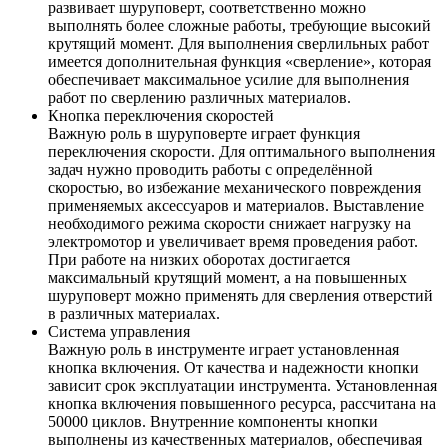
развивает шуруповерт, соответственно можно
выполнять более сложные работы, требующие высокий
крутящий момент. Для выполнения сверлильных работ
имеется дополнительная функция «сверление», которая
обеспечивает максимальное усилие для выполнения
работ по сверлению различных материалов.
Кнопка переключения скоростей
Важную роль в шуруповерте играет функция
переключения скорости. Для оптимального выполнения
задач нужно проводить работы с определённой
скоростью, во избежание механического повреждения
применяемых аксессуаров и материалов. Выставление
необходимого режима скорости снижает нагрузку на
электромотор и увеличивает время проведения работ.
При работе на низких оборотах достигается
максимальный крутящий момент, а на повышенных
шуруповерт можно применять для сверления отверстий
в различных материалах.
Система управления
Важную роль в инструменте играет установленная
кнопка включения. От качества и надежности кнопки
зависит срок эксплуатации инструмента. Установленная
кнопка включения повышенного ресурса, рассчитана на
50000 циклов. Внутренние компоненты кнопки
выполнены из качественных материалов, обеспечивая