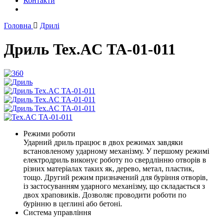
Контакти
Головна
Дрилі
Дриль Tex.AC ТА-01-011
Режими роботи
Ударний дриль працює в двох режимах завдяки
встановленому ударному механізму. У першому режимі
електродриль виконує роботу по свердлінню отворів в
різних матеріалах таких як, дерево, метал, пластик,
тощо. Другий режим призначений для буріння отворів,
із застосуванням ударного механізму, що складається з
двох храповиків. Дозволяє проводити роботи по
бурінню в цеглині або бетоні.
Система управління