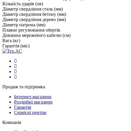
Кількість ударів (хв)
Діаметр свердління сталь (мм)
Діаметр свердління бетону (мм)
Діаметр свердління дерево (мм)
Діаметр патрона (мм)
Плавне регулювання обертів
Довжина мережевого кабелю (см)
Вага (кг)
Гарантія (міс)
Продаж та підтримка
Інтернет-магазини
Роздрібні магазини
Гарантія
Сервісні центри
Компанія