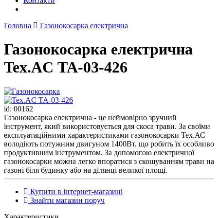
Контакти
Головна
Газонокосарка електрична
Газонокосарка електрична
Tex.AC ТА-03-426
id: 00162
Газонокосарка електрична - це неймовірно зручний
інструмент, який використовується для скоса трави. За своїми
експлуатаційними характеристиками газонокосарки Тех.АС
володіють потужним двигуном 1400Вт, що робить їх особливо
продуктивним інструментом. За допомогою електричної
газонокосарки можна легко впоратися з скошуванням трави на
газоні біля будинку або на ділянці великої площі.
Купити в інтернет-магазині
Знайти магазин поруч
Характеристики