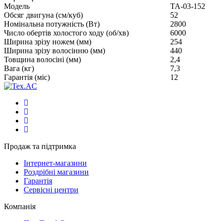
Модель
ТА-03-152
Обсяг двигуна (см/куб)
52
Номінальна потужність (Вт)
2800
Число обертів холостого ходу (об/хв)
6000
Ширина зрізу ножем (мм)
254
Ширина зрізу волосінню (мм)
440
Товщина волосіні (мм)
2,4
Вага (кг)
7,3
Гарантія (міс)
12
Продаж та підтримка
Інтернет-магазини
Роздрібні магазини
Гарантія
Сервісні центри
Компанія