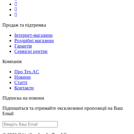
Продаж та підтримка
Інтернет-магазини
Роздрібні магазини
Гарантія
Сервісні центри
Компанія
Про Tex.AC
Новини
Статті
Контакти
Підписка на новини
Підпишіться та отримайте ексклюзивні пропозиції на Ваш
Email