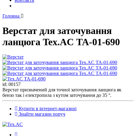
Контакти
Головна
Верстат для заточування
ланцюга Tex.AC ТА-01-690
id: 00157
Верстат призначений для точної заточування ланцюга як
бензо так і електропила з кутом заточування до 35 °.
Купити в інтернет-магазині
Знайти магазин поруч