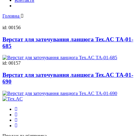
Контакти
Головна
id: 00156
Верстат для заточування ланцюга Tex.AC ТА-01-
685
id: 00157
Верстат для заточування ланцюга Tex.AC ТА-01-
690
Продаж та підтримка