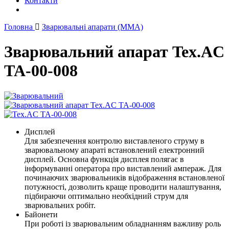
Контакти
Головна
Зварювальні апарати (ММА)
Зварювальний апарат Tex.AC
ТА-00-008
Дисплей
Для забезпечення контролю виставленого струму в
зварювальному апараті встановлений електронний
дисплей. Основна функція дисплея полягає в
інформуванні оператора про виставлений ампераж. Для
починаючих зварювальників відображення встановленої
потужності, дозволить краще проводити налаштування,
підбираючи оптимально необхідний струм для
зварювальних робіт.
Байонети
При роботі із зварювальним обладнанням важливу роль