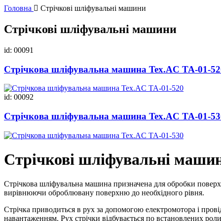
Головна
Стрічкові шліфувальні машини
Стрічкові шліфувальні машини
id: 00091
Стрічкова шліфувальна машина Tex.AC ТА-01-52
id: 00092
Стрічкова шліфувальна машина Tex.AC ТА-01-53
Стрічкові шліфувальні маши
Стрічкова шліфувальна машина призначена для обробки поверхні 
вирівнюючи оброблювану поверхню до необхідного рівня.
Стрічка приводиться в рух за допомогою електромотора і пров
навантаженням. Рух стрічки відбувається по встановлених рол