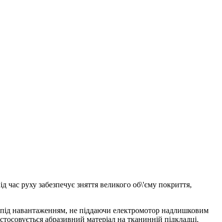
 час руху забезпечує зняття великого об\'єму покриття,
ки під навантаженням, не піддаючи електромотор надлишковим
тосовується абразивний матеріал на тканинній підкладці.