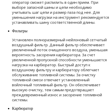
оператор сможет распилить в один прием. При
выборе запасной шины и цепи необходимо
учитывать шаг цепи и размер паза под нее. Для
уменьшения нагрузки на инструмент рекомендуется
устанавливать шину соответственной длины.
Фильтры
Установлен полноразмерный нейлоновый сетчатый
воздушный фильтр. Данный фильтр обеспечивает
увеличенный поток очищенного воздуха, уменьшая
вероятность засорения карбюратора. За счет
увеличенной пропускной способности уменьшается
нагрузка на карбюратор. Быстрый доступ к
воздушному фильтру и карбюратору облегчает
обслуживание топливной системы. За очистку
топливной смеси отвечает установленный
войлочный топливный фильтр. Он обеспечивает
высокую очистку, тем самым предотвращает
преждевременный износ и засорение топливной
системы.
Карбюратор