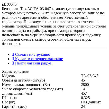
id: 00076
Бензопила Тех.АС ТА-03-047 комплектуется двухтактным
мотором мощностью 2.8кВт. Надежную работу бензопиле по
распиловке древесины обеспечивает качественный
карбюратор. При запуске пилы пользователь значительно
меньше прикладывает усилий за счет установленной системы
легкого старта и праймера, при помощи которого
пользователь по мере необходимости производит подкачку
топливной смеси в камеру сгорания, облегчая запуск
бензопилы.
Скачать инструкцию
Купить в интернет-магазине
Найти магазин рядом
Характеристики
Модель
ТА-03-047
Объём двигателя (см/куб)
45
Номинальная мощность (Вт)
2800
Число оборотов холостого хода (м/с)
14
Длина шины (мм)
457
Шаг цепи
0,325
Вес (кг)
Нет данных
Гарантия (мес)
24