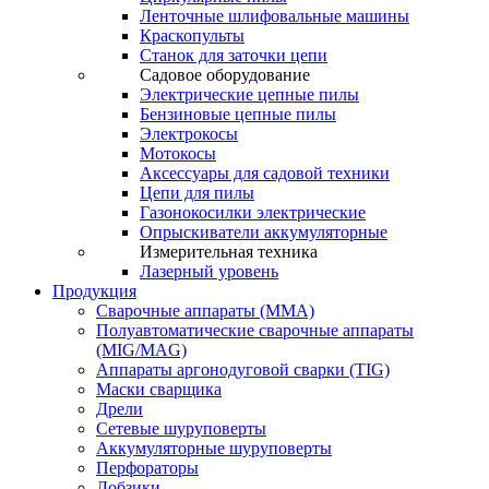
Ленточные шлифовальные машины
Краскопульты
Станок для заточки цепи
Садовое оборудование
Электрические цепные пилы
Бензиновые цепные пилы
Электрокосы
Мотокосы
Аксессуары для садовой техники
Цепи для пилы
Газонокосилки электрические
Опрыскиватели аккумуляторные
Измерительная техника
Лазерный уровень
Продукция
Сварочные аппараты (ММА)
Полуавтоматические сварочные аппараты
(MIG/MAG)
Аппараты аргонодуговой сварки (TIG)
Маски сварщика
Дрели
Сетевые шуруповерты
Аккумуляторные шуруповерты
Перфораторы
Лобзики