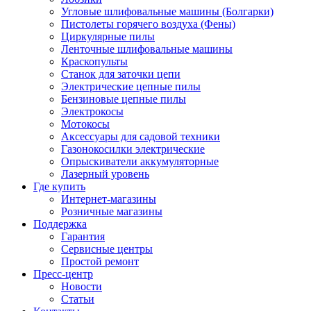
Угловые шлифовальные машины (Болгарки)
Пистолеты горячего воздуха (Фены)
Циркулярные пилы
Ленточные шлифовальные машины
Краскопульты
Станок для заточки цепи
Электрические цепные пилы
Бензиновые цепные пилы
Электрокосы
Мотокосы
Аксессуары для садовой техники
Газонокосилки электрические
Опрыскиватели аккумуляторные
Лазерный уровень
Где купить
Интернет-магазины
Розничные магазины
Поддержка
Гарантия
Сервисные центры
Простой ремонт
Пресс-центр
Новости
Статьи