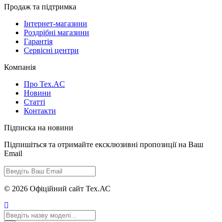
Продаж та підтримка
Інтернет-магазини
Роздрібні магазини
Гарантія
Сервісні центри
Компанія
Про Tex.AC
Новини
Статті
Контакти
Підписка на новини
Підпишіться та отримайте ексклюзивні пропозиції на Ваш
Email
© 2026 Офіційний сайт Тех.АС