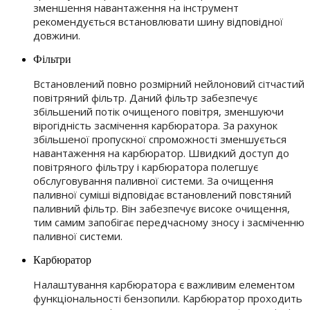
зменшення навантаження на інструмент
рекомендується встановлювати шину відповідної
довжини.
Фільтри
Встановлений повно розмірний нейлоновий сітчастий
повітряний фільтр. Даний фільтр забезпечує
збільшений потік очищеного повітря, зменшуючи
вірогідність засмічення карбюратора. За рахунок
збільшеної пропускної спроможності зменшується
навантаження на карбюратор. Швидкий доступ до
повітряного фільтру і карбюратора полегшує
обслуговування паливної системи. За очищення
паливної суміші відповідає встановлений повстяний
паливний фільтр. Він забезпечує високе очищення,
тим самим запобігає передчасному зносу і засміченню
паливної системи.
Карбюратор
Налаштування карбюратора є важливим елементом
функціональності бензопили. Карбюратор проходить