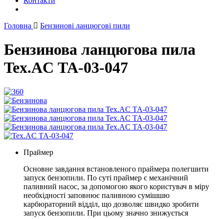
Контакти
Головна
Бензинові ланцюгові пили
Бензинова ланцюгова пила
Tex.AC ТА-03-047
Праймер
Основне завдання встановленого праймера полегшити
запуск бензопили. По суті праймер є механічний
паливний насос, за допомогою якого користувач в міру
необхідності заповнює паливною сумішшю
карбюраторний відділ, що дозволяє швидко зробити
запуск бензопили. При цьому значно знижується