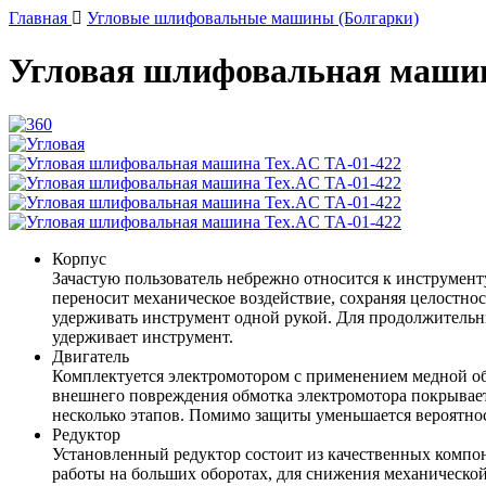
Главная
Угловые шлифовальные машины (Болгарки)
Угловая шлифовальная машин
Корпус
Зачастую пользователь небрежно относится к инструмен
переносит механическое воздействие, сохраняя целостно
удерживать инструмент одной рукой. Для продолжительн
удерживает инструмент.
Двигатель
Комплектуется электромотором с применением медной об
внешнего повреждения обмотка электромотора покрывае
несколько этапов. Помимо защиты уменьшается вероятнос
Редуктор
Установленный редуктор состоит из качественных компо
работы на больших оборотах, для снижения механической