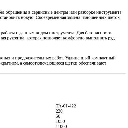
без обращения в сервисные центры или разборке инструмента.
установить новую. Своевременная замена изношенных щеток
 работы с данным видом инструмента. Для безопасности
я рукоятка, которая позволяет комфортно выполнять ряд
ожных и продолжительных работ. Удлиненный компактный
покрытием, а самоотключающиеся щетки обеспечивают
ТА-01-422
220
50
1050
11000