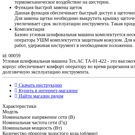
термомеханическое воздействие на шестерни.
Функция быстрой замены щеток
Данная функция обеспечивает быстрый доступ к щеточном
Для замены щетки необходимо выкрутить крышку щеточно
увеличивает срок эксплуатации инструмента. Такая проце
Комплектация
Базово угловая шлифовальная машина комплектуется неск
оператора УШМ комплектуется защитным кожухом. Для ко
работ, удерживая инструмент в необходимом положении.
id: 00059
Угловая шлифовальная машина Тех.АС ТА-01-422 - это высок
корпус обеспечивает комфорт оператору во время разрезания
долговечную эксплуатацию инструмента.
Скачать инструкцию
Купить в интернет-магазине
Найти магазин рядом
Характеристики
Модель
Номинальное напряжение сети (В)
Номинальная частота сети (Гц)
Номинальная мощность (Вт)
Количество оборотов холостого хода (об/мин)