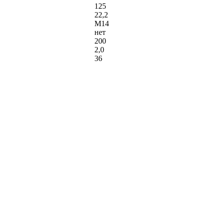
125
22,2
М14
нет
200
2,0
36