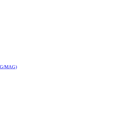
MIG/MAG)