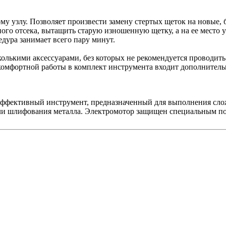
у узлу. Позволяет произвести замену стертых щеток на новые, 
го отсека, вытащить старую изношенную щетку, а на ее место 
дура занимает всего пару минут.
олькими аксессуарами, без которых не рекомендуется проводить
мфортной работы в комплект инструмента входит дополнительна
оэффективный инструмент, предназначенный для выполнения сл
 или шлифования металла. Электромотор защищен специальным 