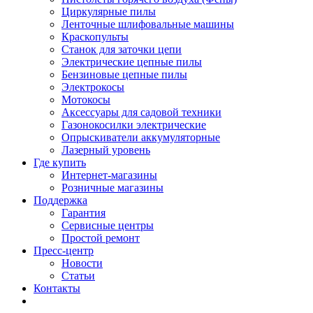
Циркулярные пилы
Ленточные шлифовальные машины
Краскопульты
Станок для заточки цепи
Электрические цепные пилы
Бензиновые цепные пилы
Электрокосы
Мотокосы
Аксессуары для садовой техники
Газонокосилки электрические
Опрыскиватели аккумуляторные
Лазерный уровень
Где купить
Интернет-магазины
Розничные магазины
Поддержка
Гарантия
Сервисные центры
Простой ремонт
Пресс-центр
Новости
Статьи
Контакты