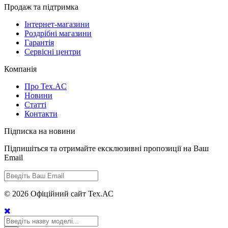
Продаж та підтримка
Інтернет-магазини
Роздрібні магазини
Гарантія
Сервісні центри
Компанія
Про Tex.AC
Новини
Статті
Контакти
Підписка на новини
Підпишіться та отримайте ексклюзивні пропозиції на Ваш
Email
© 2026 Офіційний сайт Тех.АС