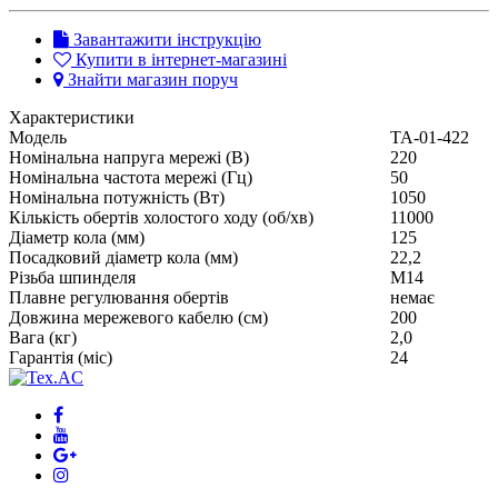
Завантажити інструкцію
Купити в інтернет-магазині
Знайти магазин поруч
Характеристики
Модель
ТА-01-422
Номінальна напруга мережі (В)
220
Номінальна частота мережі (Гц)
50
Номінальна потужність (Вт)
1050
Кількість обертів холостого ходу (об/хв)
11000
Діаметр кола (мм)
125
Посадковий діаметр кола (мм)
22,2
Різьба шпинделя
М14
Плавне регулювання обертів
немає
Довжина мережевого кабелю (см)
200
Вага (кг)
2,0
Гарантія (міс)
24